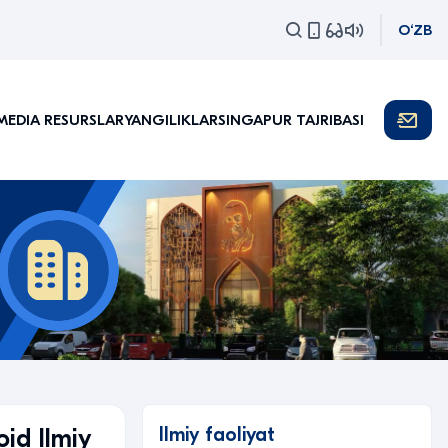
O‘ZB
MEDIA RESURSLAR
YANGILIKLAR
SINGAPUR TAJRIBASI
Ilmiy faoliyat
oid Ilmiy