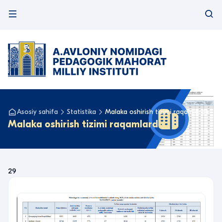
Asosiy sahifa
Statistika
Malaka oshirish tizimi raqamlarda
Malaka oshirish tizimi raqamlarda
29