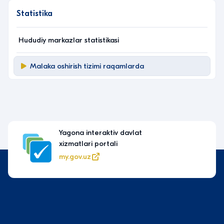
Statistika
Hududiy markazlar statistikasi
Malaka oshirish tizimi raqamlarda
Yagona interaktiv davlat
xizmatlari portali
my.gov.uz