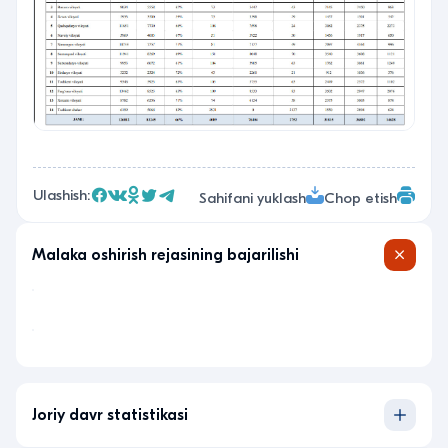
Ulashish:
Sahifani yuklash
Chop etish
Malaka oshirish rejasining bajarilishi
Joriy davr statistikasi