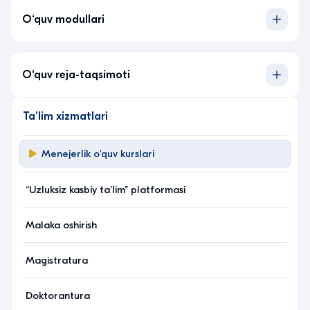
O‘quv modullari
O‘quv reja-taqsimoti
Taʼlim xizmatlari
Menejerlik o'quv kurslari
“Uzluksiz kasbiy taʼlim” platformasi
Malaka oshirish
Magistratura
Doktorantura