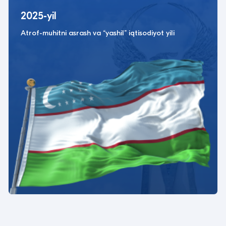
2025-yil
Atrof-muhitni asrash va “yashil” iqtisodiyot yili