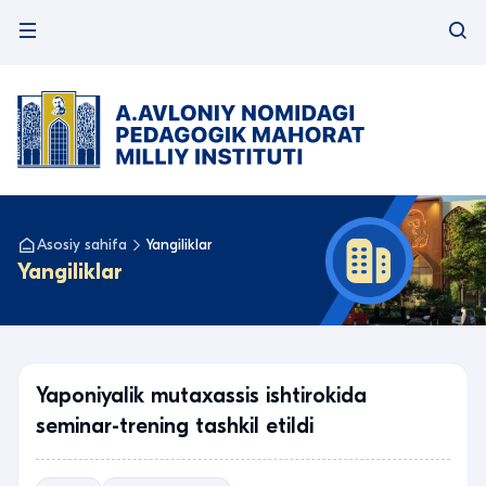
Asosiy sahifa
Yangiliklar
Yangiliklar
Yaponiyalik mutaxassis ishtirokida
seminar-trening tashkil etildi