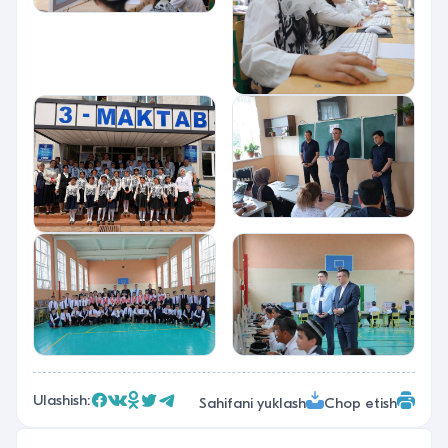
Ulashish:
Sahifani yuklash
Chop etish