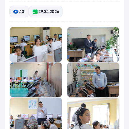
401
29.04.2026