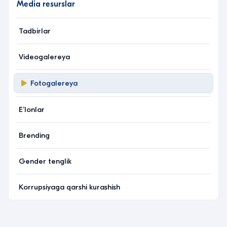
Media resurslar
Tadbirlar
Videogalereya
Fotogalereya
Eʼlonlar
Brending
Gender tenglik
Korrupsiyaga qarshi kurashish