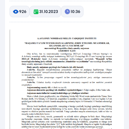
926
31.10.2023
10:36