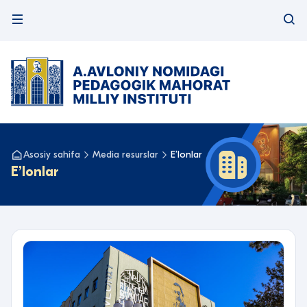
Asosiy sahifa
Media resurslar
Eʼlonlar
Eʼlonlar