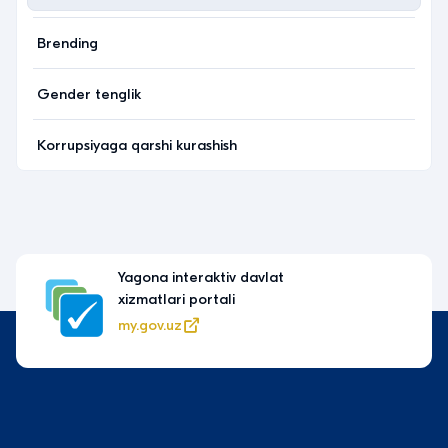
Brending
Gender tenglik
Korrupsiyaga qarshi kurashish
Yagona interaktiv davlat
xizmatlari portali
my.gov.uz