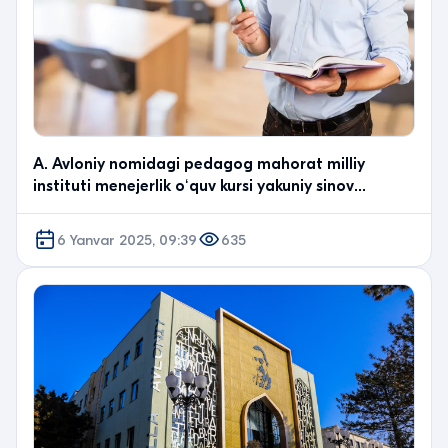
A. Avloniy nomidagi pedagog mahorat milliy
instituti menejerlik oʻquv kursi yakuniy sinov
topshiriql…
6 Yanvar 2025, 09:39
635