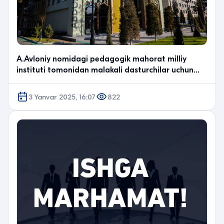
A.Avloniy nomidagi pedagogik mahorat milliy
instituti tomonidan malakali dasturchilar uchun
tanlov e…
3 Yanvar 2025, 16:07
822