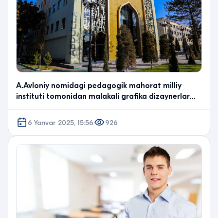
A.Avloniy nomidagi pedagogik mahorat milliy
instituti tomonidan malakali grafika dizaynerlar
uchun t…
6 Yanvar 2025, 15:56
926