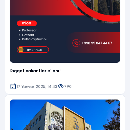
Diqqat vakantlar eʼloni!
17 Yanvar 2025, 14:43
790