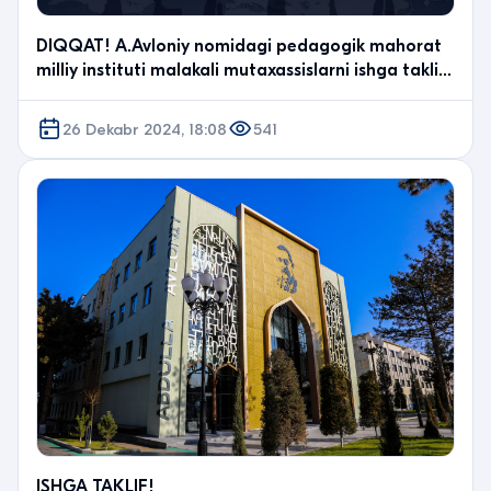
DIQQAT! A.Avloniy nomidagi pedagogik mahorat
milliy instituti malakali mutaxassislarni ishga taklif
…
26 Dekabr 2024, 18:08
541
ISHGA TAKLIF!