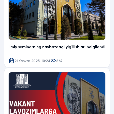
Ilmiy seminarning navbatdagi yig‘ilishlari belgilandi
21 Yanvar 2025, 10:24
867